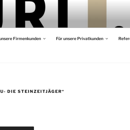
 Events
 unsere Firmenkunden
Für unsere Privatkunden
Refer
U- DIE STEINZEITJÄGER“