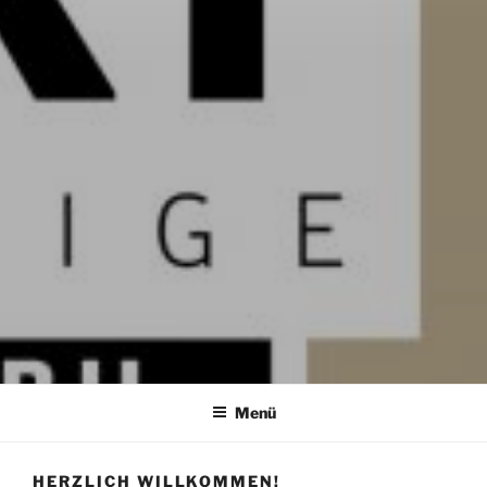
TURI1
Turide GmbH Veranstaltungen, Events
Menü
HERZLICH WILLKOMMEN!